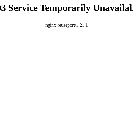
03 Service Temporarily Unavailab
nginx-reuseport/1.21.1