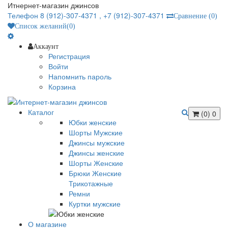
Итнернет-магазин джинсов
Телефон 8 (912)-307-4371 ,
+7 (912)-307-4371
Сравнение
(0)
Список желаний
(0)
Аккаунт
Регистрация
Войти
Напомнить пароль
Корзина
Каталог
(0)
0
Юбки женские
Шорты Мужские
Джинсы мужские
Джинсы женские
Шорты Женские
Брюки Женские
Трикотажные
Ремни
Куртки мужские
О магазине