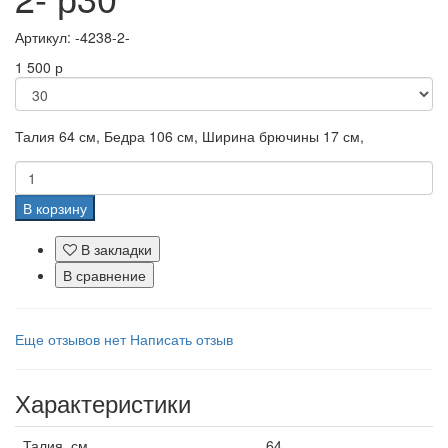
Артикул:
-4238-2-
1 500 р
Талия
64 см,
Бедра
106 см,
Ширина брючины
17 см,
В корзину
В закладки
В сравнение
Еще отзывов нет
Написать отзыв
Характеристики
Талия, см
64