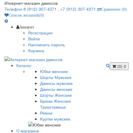
Итнернет-магазин джинсов
Телефон 8 (912)-307-4371 ,
+7 (912)-307-4371
Сравнение
(0)
Список желаний
(0)
Аккаунт
Регистрация
Войти
Напомнить пароль
Корзина
Каталог
(0)
0
Юбки женские
Шорты Мужские
Джинсы мужские
Джинсы женские
Шорты Женские
Брюки Женские
Трикотажные
Ремни
Куртки мужские
О магазине