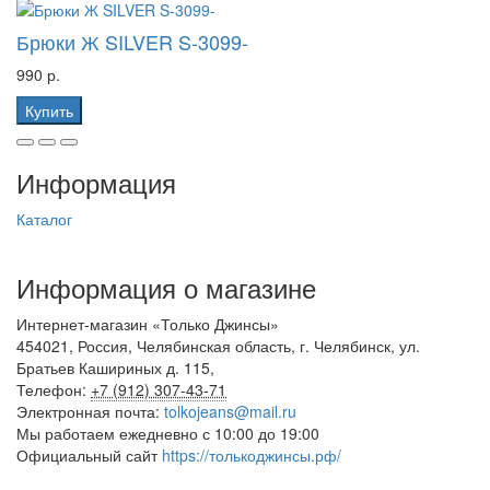
Брюки Ж SILVER S-3099-
990 р.
Купить
Информация
Каталог
Информация о магазине
Интернет-магазин
«Только
Джинсы»
454021
,
Россия
,
Челябинская область
,
г. Челябинск
,
ул.
Братьев Кашириных д. 115
,
Телефон:
+7 (912) 307-43-71
Электронная почта:
tolkojeans@mail.ru
Мы работаем
ежедневно с 10:00 до 19:00
Официальный сайт
https://толькоджинсы.рф/