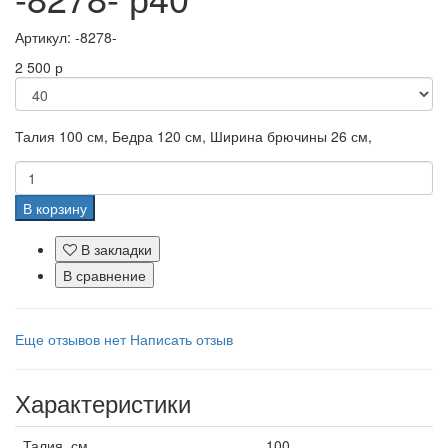
Артикул:
-8278-
2 500 р
Талия
100 см,
Бедра
120 см,
Ширина брючины
26 см,
В корзину
В закладки
В сравнение
Еще отзывов нет
Написать отзыв
Характеристики
Талия, см
100