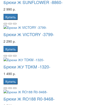
Брюки Ж SUNFLOWER -8860-
2 990 р.
Купить
Брюки Ж VICTORY -3799-
2 290 р.
Купить
Брюки ЖУ TDKM -1320-
1 490 р.
Купить
Брюки Ж RO188 R0-9468-